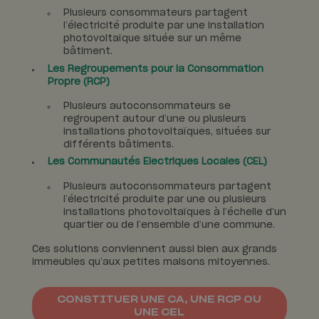
Plusieurs consommateurs partagent
l’électricité produite par une installation
photovoltaïque située sur un même
bâtiment.
Les Regroupements pour la Consommation
Propre (RCP)
Plusieurs autoconsommateurs se
regroupent autour d’une ou plusieurs
installations photovoltaïques, situées sur
différents bâtiments.
Les Communautés Electriques Locales (CEL)
Plusieurs autoconsommateurs partagent
l’électricité produite par une ou plusieurs
installations photovoltaïques à l’échelle d’un
quartier ou de l’ensemble d’une commune.
Ces solutions conviennent aussi bien aux grands
immeubles qu’aux petites maisons mitoyennes.
CONSTITUER UNE CA, UNE RCP OU
UNE CEL