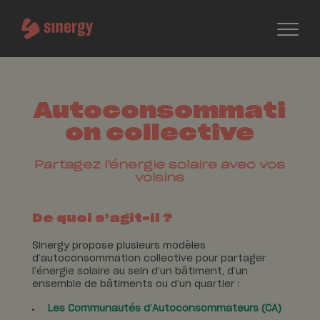
Autoconsommati
on collective
Partagez l'énergie solaire avec vos
voisins
De quoi s’agit-il ?
Sinergy propose plusieurs modèles
d’autoconsommation collective pour partager
l’énergie solaire au sein d’un bâtiment, d’un
ensemble de bâtiments ou d’un quartier :
Les Communautés d’Autoconsommateurs (CA)