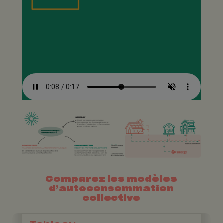
Comparez les modèles
d’
autoconsommation
collective