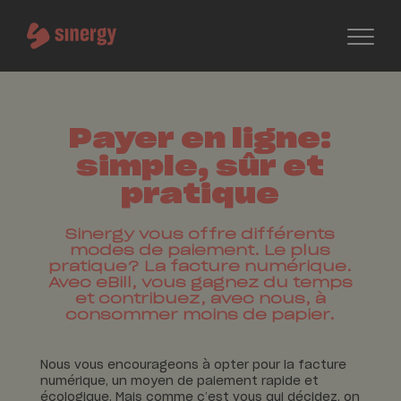
Payer en ligne:
simple, sûr et
pratique
Sinergy vous offre différents
modes de paiement. Le plus
pratique? La facture numérique.
Avec eBill, vous gagnez du temps
et contribuez, avec nous, à
consommer moins de papier.
Nous vous encourageons à opter pour la facture
numérique, un moyen de paiement rapide et
écologique. Mais comme c’est vous qui décidez, on