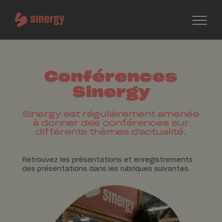
Conférences
Sinergy
Sinergy est régulièrement amenée
à donner des conférences sur
différents thèmes d'actualité.
Retrouvez les présentations et enregistrements
des présentations dans les rubriques suivantes.