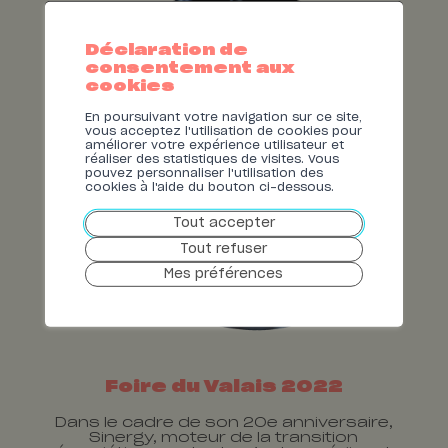
Déclaration de
consentement aux
cookies
En poursuivant votre navigation sur ce site,
vous acceptez l'utilisation de cookies pour
améliorer votre expérience utilisateur et
réaliser des statistiques de visites. Vous
pouvez personnaliser l'utilisation des
cookies à l'aide du bouton ci-dessous.
Tout accepter
Tout refuser
Mes préférences
Foire du Valais 2022
Dans le cadre de son 20e anniversaire,
Sinergy, moteur de la transition