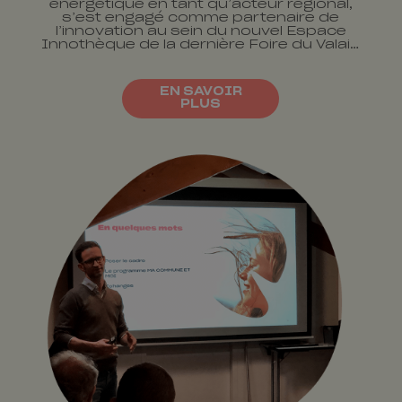
énergétique en tant qu’acteur régional,
s’est engagé comme partenaire de
l’innovation au sein du nouvel Espace
Innothèque de la dernière Foire du Valais
2022.
EN SAVOIR
PLUS