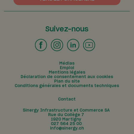
2026_01 – Formulaire de
changement – CEL
Suivez-nous
Médias
Emploi
Mentions légales
Déclaration de consentement aux cookies
Plan du site
Conditions générales et documents techniques
Contact
Sinergy Infrastructure et Commerce SA
Rue du Collège 7
1920
Martigny
027 564 25 00
info@sinergy.ch