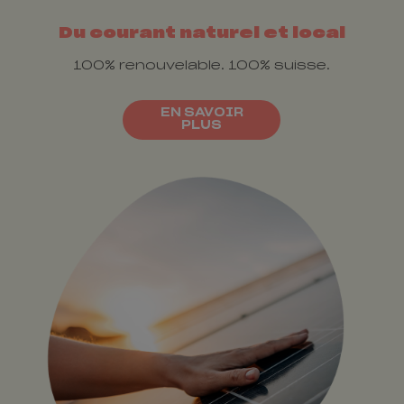
Du courant naturel et local
100% renouvelable. 100% suisse.
EN SAVOIR
PLUS