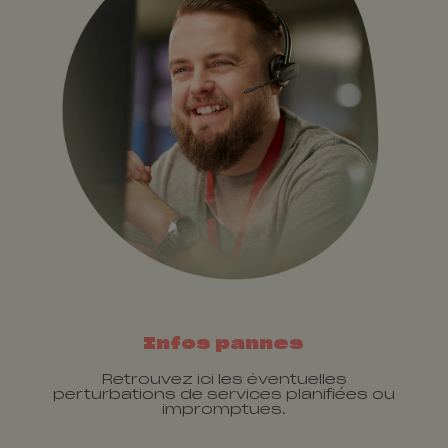
Infos pannes
Retrouvez ici les éventuelles
perturbations de services planifiées ou
impromptues.