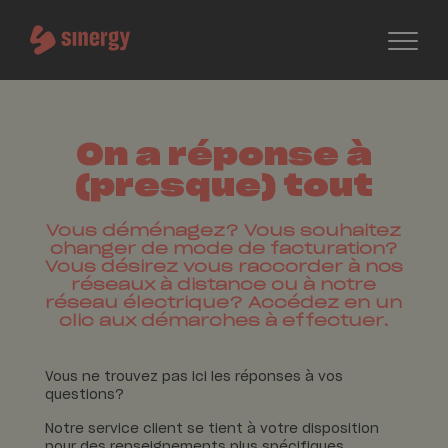
On a réponse à
(presque) tout
Vous déménagez? Vous souhaitez
changer de mode de facturation?
Vous désirez vous raccorder à nos
réseaux à distance ou à notre
réseau électrique? Accédez en un
clic aux démarches à effectuer.
Vous ne trouvez pas ici les réponses à vos
questions?
Notre service client se tient à votre disposition
pour des renseignements plus spécifiques.