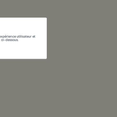
expérience utilisateur et
n ci-dessous.