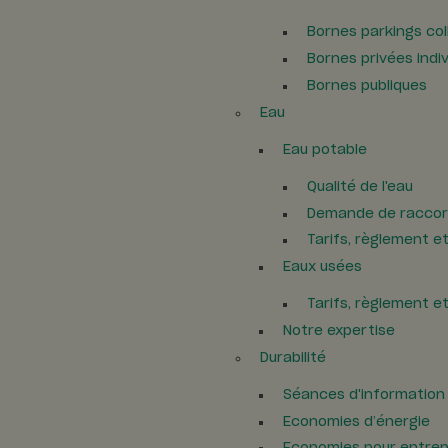
Bornes parkings col
Bornes privées indiv
Bornes publiques
Eau
Eau potable
Qualité de l'eau
Demande de racco
Tarifs, règlement e
Eaux usées
Tarifs, règlement e
Notre expertise
Durabilité
Séances d'information
Economies d’énergie