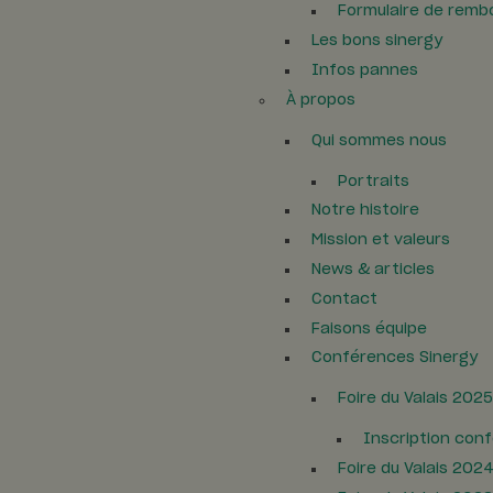
Formulaire de rem
Les bons sinergy
Infos pannes
À propos
Qui sommes nous
Portraits
Notre histoire
Mission et valeurs
News & articles
Contact
Faisons équipe
Conférences Sinergy
Foire du Valais 2025
Inscription con
Foire du Valais 202