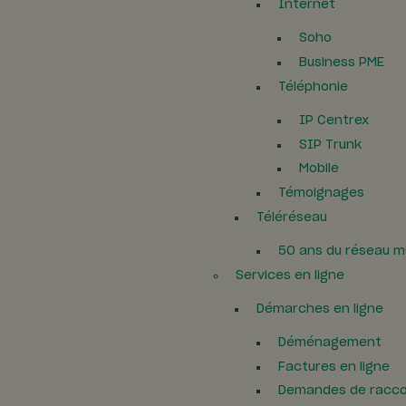
Internet
Soho
Business PME
Téléphonie
IP Centrex
SIP Trunk
Mobile
Témoignages
Téléréseau
50 ans du réseau mu
Services en ligne
Démarches en ligne
Déménagement
Factures en ligne
Demandes de racc