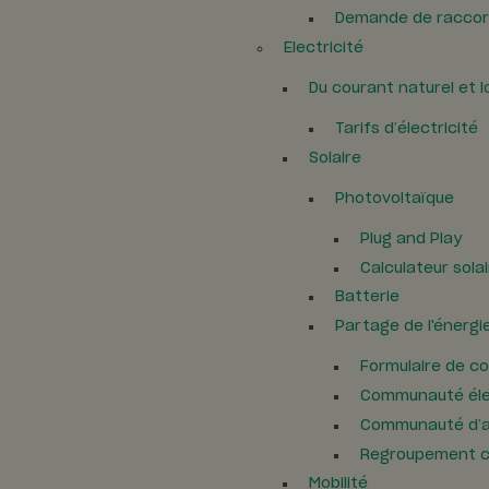
Demande de racco
Electricité
Du courant naturel et l
Tarifs d’électricité
Solaire
Photovoltaïque
Plug and Play
Calculateur sola
Batterie
Partage de l'énergi
Formulaire de 
Communauté élec
Communauté d’
Regroupement c
Mobilité