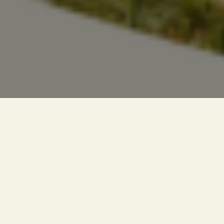
CHAUFFAGE,
ÉLECTRICITÉ, EAU
DE SOURCE,
MULTIMÉDIA,
VOTRE CONFORT
AVEC NOUS.