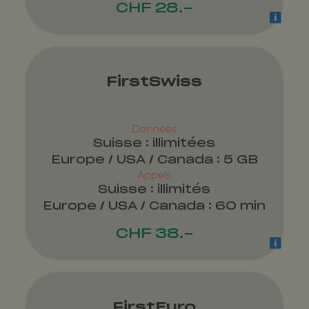
CHF 28.-
FirstSwiss
Données
Suisse : illimitées
Europe / USA / Canada : 5 GB
Appels
Suisse : illimités
Europe / USA / Canada : 60 min
CHF 38.-
FirstEuro