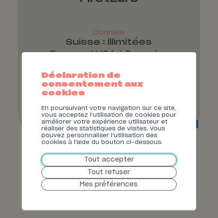
Données
Suisse : illimitées
Europe / USA / Canada :
illimitées
Appels
Déclaration de
consentement aux
Suisse : illimités
cookies
Europe / USA / Canada : 120 min
En poursuivant votre navigation sur ce site,
vous acceptez l'utilisation de cookies pour
CHF 58.-
améliorer votre expérience utilisateur et
réaliser des statistiques de visites. Vous
pouvez personnaliser l'utilisation des
cookies à l'aide du bouton ci-dessous.
Tout accepter
CHF 78.-
Tout refuser
Mes préférences
DÉCOUVRIR