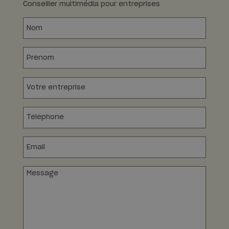
Conseiller multimédia pour entreprises