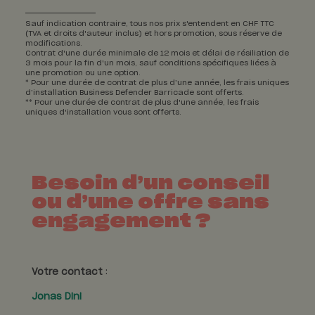
Sauf indication contraire, tous nos prix s'entendent en CHF TTC
(TVA et droits d'auteur inclus) et hors promotion, sous réserve de
modifications.
Contrat d'une durée minimale de 12 mois et délai de résiliation de
3 mois pour la fin d'un mois, sauf conditions spécifiques liées à
une promotion ou une option.
*
Pour une durée de contrat de plus d’une année, les frais uniques
d’installation Business Defender Barricade sont offerts.
**
Pour une durée de contrat de plus d'une année, les frais
uniques d'installation vous sont offerts.
Besoin d’un conseil
ou d’une offre sans
engagement ?
Votre contact
:
Jonas Dini