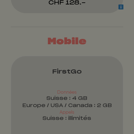
CHF 128.-
Mobile
FirstGo
Données
Suisse : 4 GB
Europe / USA / Canada : 2 GB
Appels
Suisse : illimités