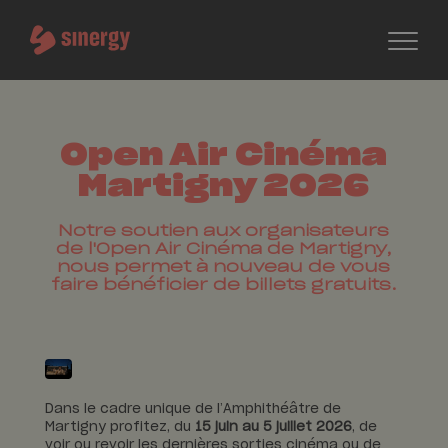
Open Air Cinéma
Martigny 2026
Notre soutien aux organisateurs
de l'Open Air Cinéma de Martigny,
nous permet à nouveau de vous
faire bénéficier de billets gratuits.
Dans le cadre unique de l’Amphithéâtre de
Martigny profitez, du
15 juin au 5 juillet 2026
, de
voir ou revoir les dernières sorties cinéma ou de