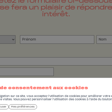
tez le formulaire ci-dessous
se fera un plaisir de répondre
intérêt.
ie
Téléphone
 de consentement aux cookies
ation sur ce site, vous acceptez l'utilisation de cookies pour améliorer votre 
de visites. Vous pouvez personnaliser l'utilisation des cookies à l'aide du bouto
fuser
Mes préférences