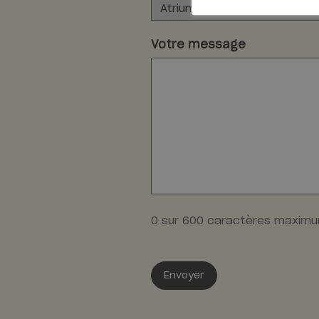
Votre message
0 sur 600 caractères maxim
Envoyer