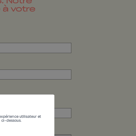
. Notre
 à votre
expérience utilisateur et
n ci-dessous.